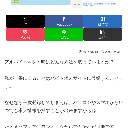
X
Facebook
はてブ
Pocket
LINE
コピー
2015.06.19
2017.08.31
アルバイトを探す時はどんな方法を取っていますか？
私が一番にすることはバイト求人サイトに登録することで
す。
なぜなら一度登録してしまえば、パソコンやスマホからい
つでも求人情報を探すことが出来ますからね。
たとえソファでゴロンとしながらでもそれが可能です。