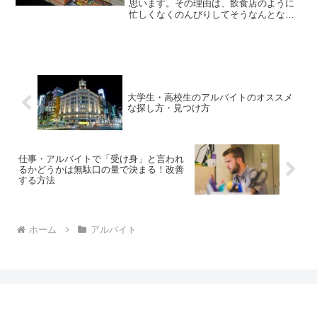
思います。その理由は、飲食店のように
忙しくなくのんびりしてそうなんとなく
雰囲気が良さそうなど、色々あるでしょ
う。では実際に本屋のアルバイトを受け
る際、どんな志望動機を考えますか？こ
こでは、実際に本屋のバイ...
大学生・高校生のアルバイトのオススメ
な探し方・見つけ方
仕事・アルバイトで「受け身」と言われ
るかどうかは無駄口の量で決まる！改善
する方法
ホーム
アルバイト