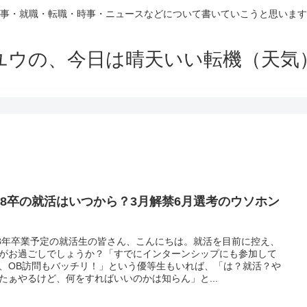
事・就職・転職・時事・ニュースなどについて書いていこうと思います
ユウの、今日は晴天いい転機（天気
018卒の就活はいつから？3月解禁6月選考のウソホン
18年卒業予定の就活生の皆さん、こんにちは。就活を目前に控え、
がお過ごしでしょうか？「すでにインターンシップにも参加して
、OB訪問もバッチリ！」という優等生もいれば、「は？就活？や
たぁやるけど、何をすればいいのかは知らん」と...