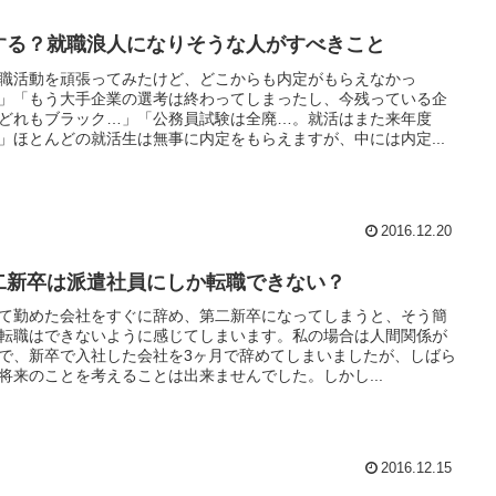
する？就職浪人になりそうな人がすべきこと
職活動を頑張ってみたけど、どこからも内定がもらえなかっ
」「もう大手企業の選考は終わってしまったし、今残っている企
どれもブラック…」「公務員試験は全廃…。就活はまた来年度
」ほとんどの就活生は無事に内定をもらえますが、中には内定...
2016.12.20
二新卒は派遣社員にしか転職できない？
て勤めた会社をすぐに辞め、第二新卒になってしまうと、そう簡
転職はできないように感じてしまいます。私の場合は人間関係が
で、新卒で入社した会社を3ヶ月で辞めてしまいましたが、しばら
将来のことを考えることは出来ませんでした。しかし...
2016.12.15