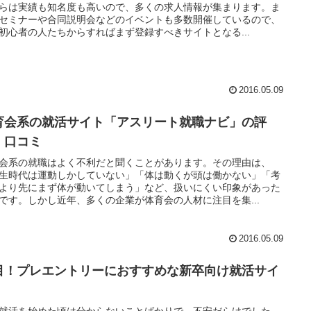
らは実績も知名度も高いので、多くの求人情報が集まります。ま
セミナーや合同説明会などのイベントも多数開催しているので、
初心者の人たちからすればまず登録すべきサイトとなる...
2016.05.09
育会系の就活サイト「アスリート就職ナビ」の評
・口コミ
会系の就職はよく不利だと聞くことがあります。その理由は、
生時代は運動しかしていない」「体は動くが頭は働かない」「考
より先にまず体が動いてしまう」など、扱いにくい印象があった
です。しかし近年、多くの企業が体育会の人材に注目を集...
2016.05.09
目！プレエントリーにおすすめな新卒向け就活サイ
！