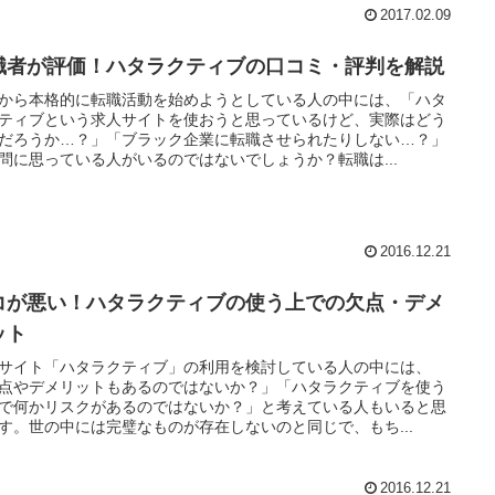
2017.02.09
職者が評価！ハタラクティブの口コミ・評判を解説
から本格的に転職活動を始めようとしている人の中には、「ハタ
ティブという求人サイトを使おうと思っているけど、実際はどう
だろうか…？」「ブラック企業に転職させられたりしない…？」
問に思っている人がいるのではないでしょうか？転職は...
2016.12.21
コが悪い！ハタラクティブの使う上での欠点・デメ
ット
サイト「ハタラクティブ」の利用を検討している人の中には、
点やデメリットもあるのではないか？」「ハタラクティブを使う
で何かリスクがあるのではないか？」と考えている人もいると思
す。世の中には完璧なものが存在しないのと同じで、もち...
2016.12.21