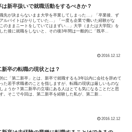
卒は新卒扱いで就職活動をするべきか？
職先が決まらないまま大学を卒業してしまった…」「卒業後、ず
アルバイトばかりしていた…」「一度も企業で働いた経験がな
このままニートをしていてはまずい…」大学（または大学院）を
した後に就職をしないと、その後3年間は一般的に「既卒...
2016.12.12
二新卒の転職の現状とは？
的に「第二新卒」とは、新卒で就職するも3年以内に会社を辞めて
った若手求職者のことを指しますが、転職の現状は厳しいものな
しょうか？第二新卒の立場にある人はとても気になることだと思
す。そこで今回は、第二新卒を経験した私が、第二新...
2016.12.12