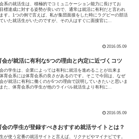
会系の就活生は、積極的でコミュニケーション能力に長けてお
目標達成に対する姿勢が良いので、通常は就活に有利だと言われ
ます。1つの例で言えば、私が集団面接をした時にラグビーの部活
ていた就活生がいたのですが、その人はすぐに面接官に...
2016.05.09
育会が就活に有利な5つの理由と内定に近づくコツ
会の学生は、企業によっては有利に就活を進めることが出来ま
体育会系には体育会系の良さがあるのです。そこで今回は、なぜ
会が就活に有利に働くのか5つの理由で説明していきたいと思いま
また、体育会系の学生が他のライバル就活生より有利に...
2016.05.09
育会の学生が登録すべきおすすめ就活サイトとは？
生が使う定番の就活サイトと言えば、リクナビやマイナビです。