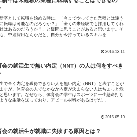
二新卒は未経験の業種に転職することはできるの
？
新卒として転職を始める時に、「今までやってきた業種とは違う
に転職は可能なのだろうか？」「全くの未経験でも採用してくれ
社はあるのだろうか？」と疑問に思うことがあると思います。そ
も、中途採用なんかだと、自分が今持っているスキルを...
2016.12.11
育会の就活生で無い内定（NNT）の人は何をすべき
？
生で全く内定を獲得できない人を無い内定（NNT）と表すことが
ますが、体育会の人でなかなか内定が決まらない人はちょっと危
と思います。なぜなら、体育会の学生はスポーツに一生懸命打ち
ような生活を送っており、アピール材料があるはずだ...
2016.05.10
育会の就活生が就職に失敗する原因とは？