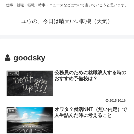
仕事・就職・転職・時事・ニュースなどについて書いていこうと思います。
ユウの、今日は晴天いい転機（天気）
goodsky
公務員のために就職浪人する時の
その他
おすすめ予備校は？
2015.10.16
オワタ？就活NNT（無い内定）で
新卒
人生詰んだ時に考えること