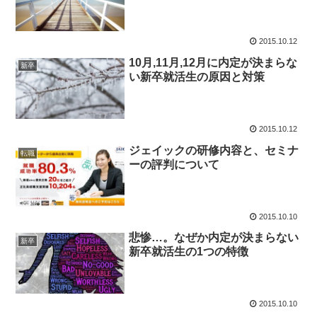
2015.10.12
10月,11月,12月に内定が決まらな
新卒
い新卒就活生の原因と対策
2015.10.12
ジェイックの研修内容と、セミナ
転職
ーの評判について
2015.10.10
悲惨…。なぜか内定が決まらない
新卒
新卒就活生の1つの特徴
2015.10.10