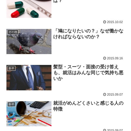
は？
2015.10.02
「鳩になりたいの？」なぜ働かな
その他
ければならないのか？
2015.09.16
髪型・スーツ・面接の受け答え
新卒
も、就活はみんな同じで気持ち悪
いか
2015.09.07
就活がめんどくさいと感じる人の
新卒
特徴
2015.09.07