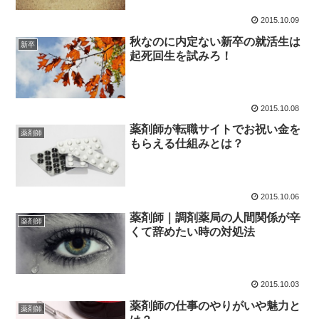
2015.10.09
秋なのに内定ない新卒の就活生は
新卒
起死回生を試みろ！
2015.10.08
薬剤師が転職サイトでお祝い金を
薬剤師
もらえる仕組みとは？
2015.10.06
薬剤師｜調剤薬局の人間関係が辛
薬剤師
くて辞めたい時の対処法
2015.10.03
薬剤師の仕事のやりがいや魅力と
薬剤師