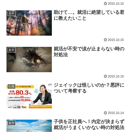
2015.10.15
助けて…。就活に絶望している君
新卒
に教えたいこと
2015.10.15
就活が不安で涙が止まらない時の
新卒
対処法
2015.10.15
ジェイックは怪しいのか？悪評に
転職
ついて考察する
2015.10.14
子供を正社員へ！内定が決まらず
新卒
就活がうまくいかない時の対処法