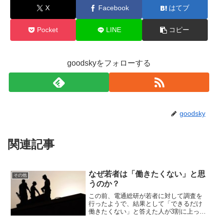
X
Facebook
はてブ
Pocket
LINE
コピー
goodskyをフォローする
goodsky
関連記事
なぜ若者は「働きたくない」と思
その他
うのか？
この前、電通総研が若者に対して調査を
行ったようで、結果として「できるだけ
働きたくない」と答えた人が3割に上った