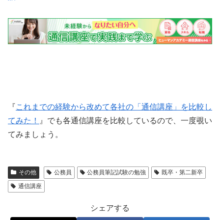
『
これまでの経験から改めて各社の「通信講座」を比較し
てみた！
』でも各通信講座を比較しているので、一度覗い
てみましょう。
その他
公務員
公務員筆記試験の勉強
既卒・第二新卒
通信講座
シェアする