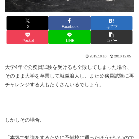
X
Facebook
はてブ
Pocket
LINE
コピー
2015.10.16
2018.12.05
大学4年で公務員試験を受けるも全敗してしまった場合、
そのまま大学を卒業して就職浪人し、また公務員試験に再
チャレンジする人もたくさんいるでしょう。
しかしその場合、
「本気で勉強をするために予備校に通ったほうがいいので