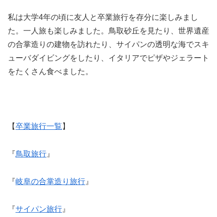
私は大学4年の頃に友人と卒業旅行を存分に楽しみまし
た。一人旅も楽しみました。鳥取砂丘を見たり、世界遺産
の合掌造りの建物を訪れたり、サイパンの透明な海でスキ
ューバダイビングをしたり、イタリアでピザやジェラート
をたくさん食べました。
【
卒業旅行一覧
】
『
鳥取旅行
』
『
岐阜の合掌造り旅行
』
『
サイパン旅行
』