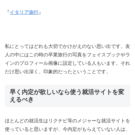
『
イタリア旅行
』
私にとってはどれも大切でかけがえのない思い出です。友
人の中にはこの時の卒業旅行の写真をフェイスブックやラ
インのプロフィール画像に設定している人もいます。それ
だけ思い出深く、印象的だったということです。
早く内定が欲しいなら使う就活サイトを変
えるべき
ほとんどの就活生はリクナビ等のメジャーな就活サイトを
使っていると思いますが、今内定がもらえていない人は、