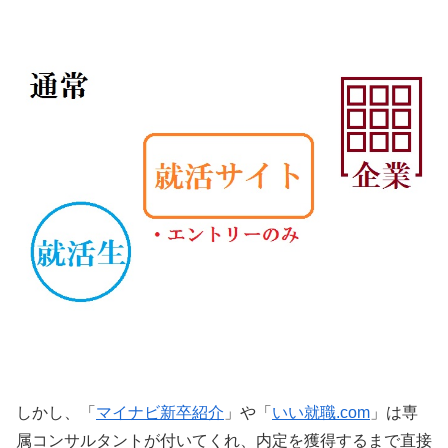
しかし、「
マイナビ新卒紹介
」や「
いい就職.com
」は専
属コンサルタントが付いてくれ、内定を獲得するまで直接