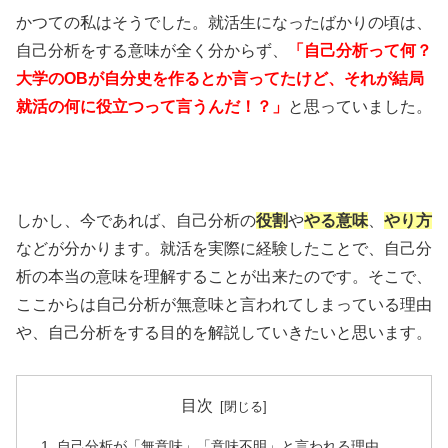
かつての私はそうでした。就活生になったばかりの頃は、
自己分析をする意味が全く分からず、
「自己分析って何？
大学のOBが自分史を作るとか言ってたけど、それが結局
就活の何に役立つって言うんだ！？」
と思っていました。
しかし、今であれば、自己分析の
役割
や
やる意味
、
やり方
などが分かります。就活を実際に経験したことで、自己分
析の本当の意味を理解することが出来たのです。そこで、
ここからは自己分析が無意味と言われてしまっている理由
や、自己分析をする目的を解説していきたいと思います。
目次
自己分析が「無意味」「意味不明」と言われる理由