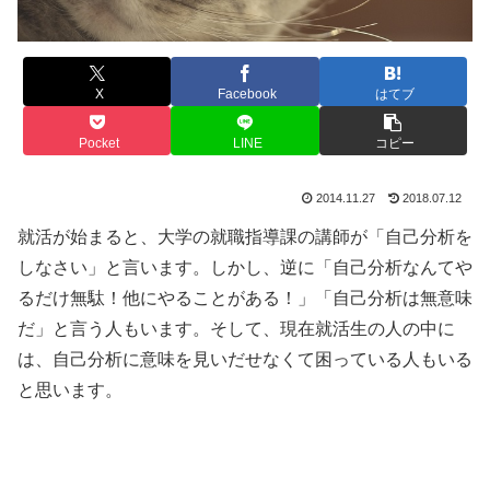
X
Facebook
はてブ
Pocket
LINE
コピー
2014.11.27
2018.07.12
就活が始まると、大学の就職指導課の講師が「自己分析を
しなさい」と言います。しかし、逆に「自己分析なんてや
るだけ無駄！他にやることがある！」「自己分析は無意味
だ」と言う人もいます。そして、現在就活生の人の中に
は、自己分析に意味を見いだせなくて困っている人もいる
と思います。