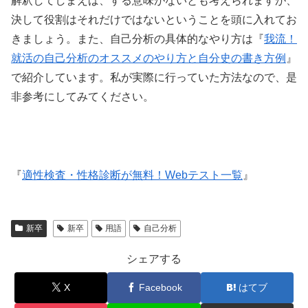
解釈してしまえば、する意味がないとも考えられますが、
決して役割はそれだけではないということを頭に入れてお
きましょう。また、自己分析の具体的なやり方は『
我流！
就活の自己分析のオススメのやり方と自分史の書き方例
』
で紹介しています。私が実際に行っていた方法なので、是
非参考にしてみてください。
『
適性検査・性格診断が無料！Webテスト一覧
』
新卒
新卒
用語
自己分析
シェアする
X
Facebook
はてブ