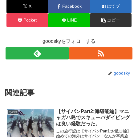
X
Facebook
はてブ
Pocket
LINE
コピー
goodskyをフォローする
goodsky
関連記事
【サイパンPart2:海堪能編】マニ
その他
ャガハ島でスキューバダイビング
は良い経験だった。
この旅行記は【サイパンPart1:お散歩編】
始めての海外はサイパン！なんか卒業旅