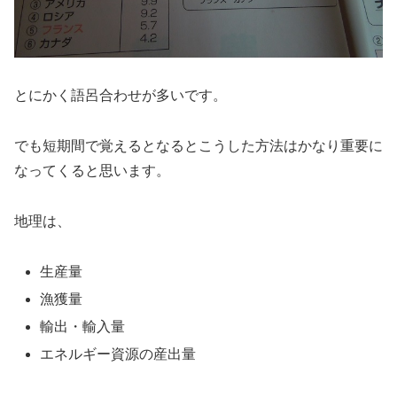
とにかく語呂合わせが多いです。
でも短期間で覚えるとなるとこうした方法はかなり重要に
なってくると思います。
地理は、
生産量
漁獲量
輸出・輸入量
エネルギー資源の産出量