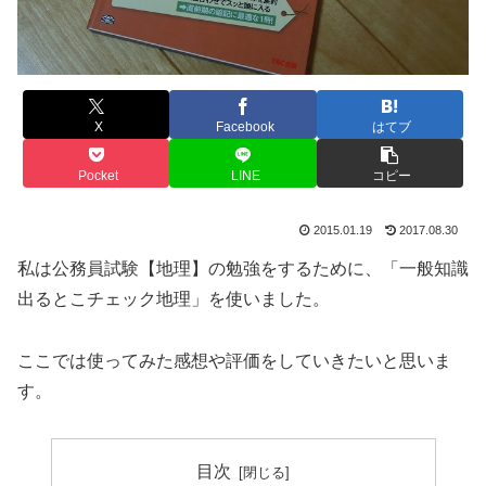
X
Facebook
はてブ
Pocket
LINE
コピー
2015.01.19
2017.08.30
私は公務員試験【地理】の勉強をするために、「一般知識
出るとこチェック地理」を使いました。
ここでは使ってみた感想や評価をしていきたいと思いま
す。
目次