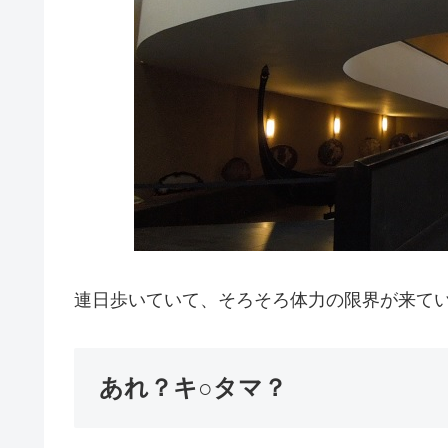
連日歩いていて、そろそろ体力の限界が来て
あれ？キ○タマ？