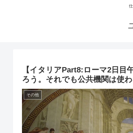
仕
【イタリアPart8:ローマ2
ろう。それでも公共機関は使わ
その他