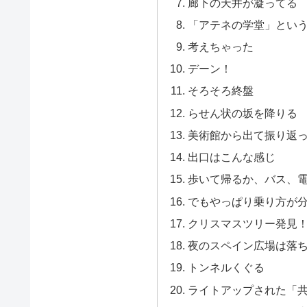
廊下の天井が凝ってる
「アテネの学堂」とい
考えちゃった
デーン！
そろそろ終盤
らせん状の坂を降りる
美術館から出て振り返
出口はこんな感じ
歩いて帰るか、バス、
でもやっぱり乗り方が
クリスマスツリー発見
夜のスペイン広場は落
トンネルくぐる
ライトアップされた「