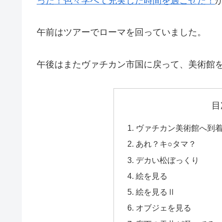
った！色々学べて充実した時間を過ごせた！
午前はツアーでローマを回っていました。
午後はまたヴァチカン市国に戻って、美術館
目
ヴァチカン美術館へ到
あれ？キ○タマ？
デカい松ぼっくり
絵を見る
絵を見るⅡ
オブジェを見る