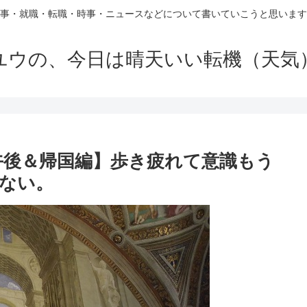
事・就職・転職・時事・ニュースなどについて書いていこうと思います
ユウの、今日は晴天いい転機（天気
日目午後＆帰国編】歩き疲れて意識もう
ない。