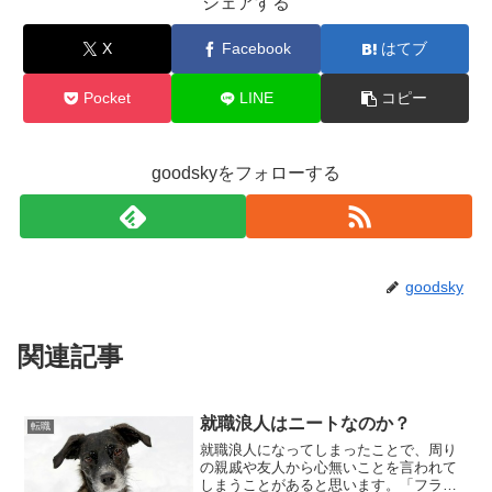
シェアする
X
Facebook
はてブ
Pocket
LINE
コピー
goodskyをフォローする
goodsky
関連記事
就職浪人はニートなのか？
転職
就職浪人になってしまったことで、周り
の親戚や友人から心無いことを言われて
しまうことがあると思います。「フラフ