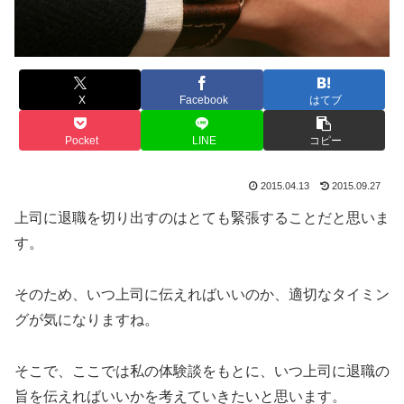
X
Facebook
はてブ
Pocket
LINE
コピー
2015.04.13
2015.09.27
上司に退職を切り出すのはとても緊張することだと思いま
す。
そのため、いつ上司に伝えればいいのか、適切なタイミン
グが気になりますね。
そこで、ここでは私の体験談をもとに、いつ上司に退職の
旨を伝えればいいかを考えていきたいと思います。