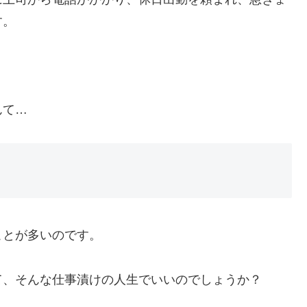
す。
？
んて…
ことが多いのです。
て、そんな仕事漬けの人生でいいのでしょうか？