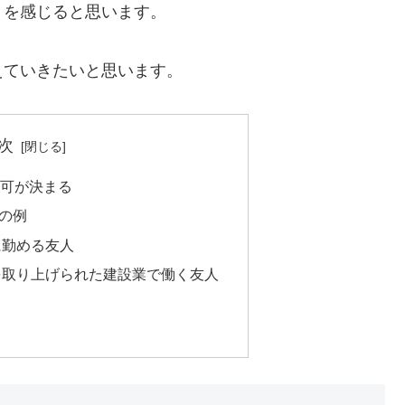
りを感じると思います。
えていきたいと思います。
次
不可が決まる
の例
に勤める友人
を取り上げられた建設業で働く友人