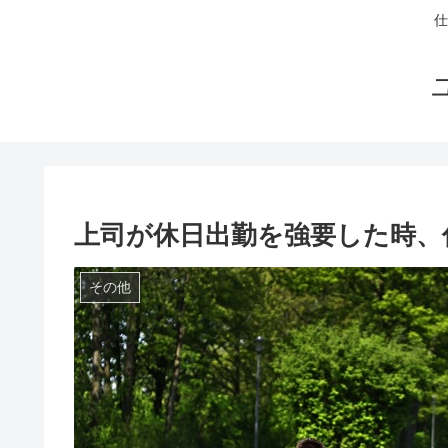
仕
上司が休日出勤を強要した時、
その他