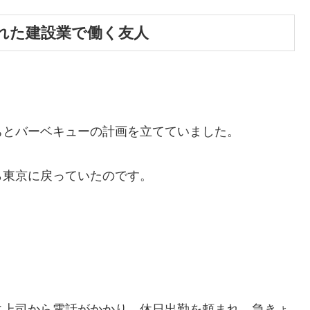
れた建設業で働く友人
。
ちとバーベキューの計画を立てていました。
ら東京に戻っていたのです。
に上司から電話がかかり、休日出勤を頼まれ、急きょ