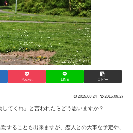
Pocket
LINE
コピー
2015.08.24
2015.09.27
勤してくれ」と言われたらどう思いますか？
出勤することも出来ますが、恋人との大事な予定や、