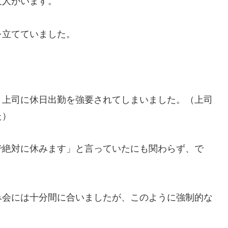
友人がいます。
を立てていました。
、上司に休日出勤を強要されてしまいました。（上司
た）
で絶対に休みます」と言っていたにも関わらず、で
み会には十分間に合いましたが、このように強制的な