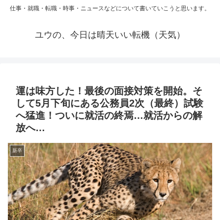
仕事・就職・転職・時事・ニュースなどについて書いていこうと思います。
ユウの、今日は晴天いい転機（天気）
運は味方した！最後の面接対策を開始。そ
して5月下旬にある公務員2次（最終）試験
へ猛進！ついに就活の終焉…就活からの解
放へ…
新卒