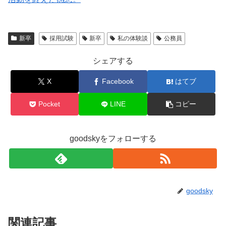
新卒
採用試験
新卒
私の体験談
公務員
シェアする
X
Facebook
はてブ
Pocket
LINE
コピー
goodskyをフォローする
goodsky
関連記事