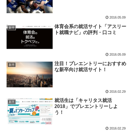
2016.05.09
体育会系の就活サイト「アスリー
新卒
ト就職ナビ」の評判・口コミ
2016.05.09
注目！プレエントリーにおすすめ
新卒
な新卒向け就活サイト！
2016.02.29
就活生は「キャリタス就活
新卒
2018」でプレエントリーしよ
う！
2016.02.29