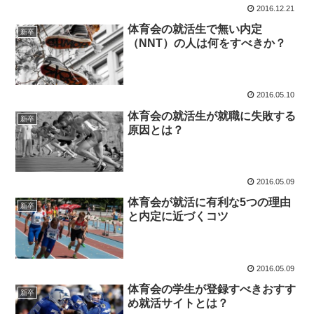
2016.12.21
体育会の就活生で無い内定
新卒
（NNT）の人は何をすべきか？
2016.05.10
体育会の就活生が就職に失敗する
新卒
原因とは？
2016.05.09
体育会が就活に有利な5つの理由
新卒
と内定に近づくコツ
2016.05.09
体育会の学生が登録すべきおすす
新卒
め就活サイトとは？