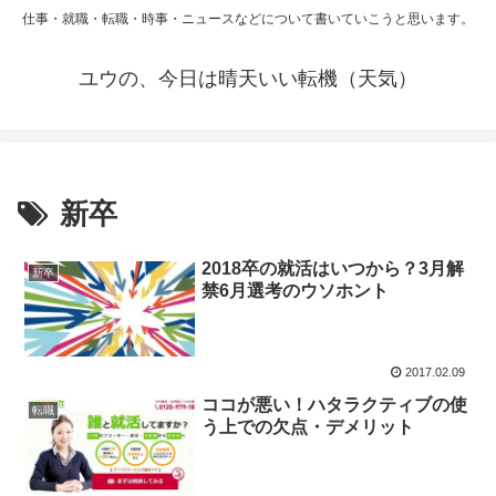
仕事・就職・転職・時事・ニュースなどについて書いていこうと思います。
ユウの、今日は晴天いい転機（天気）
新卒
2018卒の就活はいつから？3月解
新卒
禁6月選考のウソホント
2017.02.09
ココが悪い！ハタラクティブの使
転職
う上での欠点・デメリット