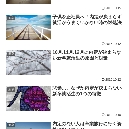
2015.10.15
子供を正社員へ！内定が決まらず
新卒
就活がうまくいかない時の対処法
2015.10.12
10月,11月,12月に内定が決まらな
新卒
い新卒就活生の原因と対策
2015.10.12
悲惨…。なぜか内定が決まらない
新卒
新卒就活生の1つの特徴
2015.10.10
内定のない人は卒業旅行に行く資
新卒